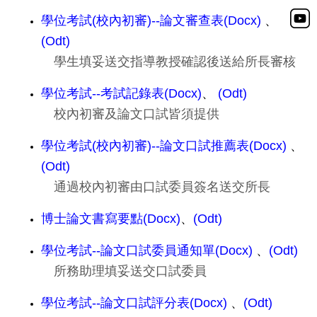
學位考試(校內初審)--論文審查表(Docx)
、
(Odt)
學生填妥送交指導教授確認後送給所長審核
學位考試--考試記錄表(Docx)
、
(Odt)
校內初審及論文口試皆須提供
學位考試(校內初審)--論文口試推薦表(Docx)
、
(Odt)
通過校內初審由口試委員簽名送交所長
博士論文書寫要點(Docx)
、
(Odt)
學位考試--論文口試委員通知單(Docx)
、
(Odt)
所務助理填妥送交口試委員
學位考試--論文口試評分表(Docx)
、
(Odt)