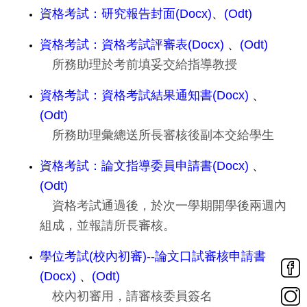
資格考試：研究報告封面(Docx)
、
(Odt)
資格考試：資格考試評審表(Docx)
、
(Odt)
所務助理於考前填妥交給指導教授
資格考試：資格考試結果通知書(Docx)
、
(Odt)
所務助理彙總送所長審核後副本交給學生
資格考試：論文指導委員申請書(Docx)
、
(Odt)
資格考試通過後，於次一學期開學後兩週內
組成，並報請所長審核。
學位考試(校內初審)--論文口試審核申請書
(Docx)
、
(Odt)
校內初審用，請審核委員簽名