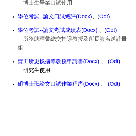
博士生畢業口試使用
學位考試--論文口試總評(Docx)
、
(Odt)
學位考試--論文考試成績表(Docx)
、
(Odt)
所務助理彙總交指導教授及所長簽名送註冊
組
資工所更換指導教授申請書(Docx)
、
(Odt)
研究生使用
碩博士班論文口試作業程序(Docx)
、
(Odt)